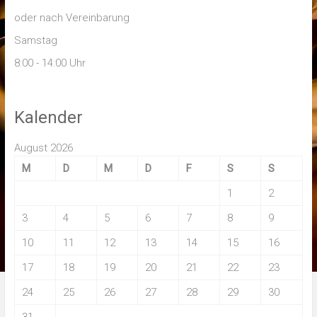
oder nach Vereinbarung
Samstag
8:00 - 14:00 Uhr
Kalender
August 2026
M
D
M
D
F
S
S
1
2
3
4
5
6
7
8
9
10
11
12
13
14
15
16
17
18
19
20
21
22
23
24
25
26
27
28
29
30
31