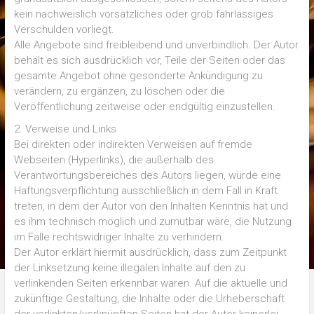
kein nachweislich vorsätzliches oder grob fahrlässiges
Verschulden vorliegt.
Alle Angebote sind freibleibend und unverbindlich. Der Autor
behält es sich ausdrücklich vor, Teile der Seiten oder das
gesamte Angebot ohne gesonderte Ankündigung zu
verändern, zu ergänzen, zu löschen oder die
Veröffentlichung zeitweise oder endgültig einzustellen.
2. Verweise und Links
Bei direkten oder indirekten Verweisen auf fremde
Webseiten (Hyperlinks), die außerhalb des
Verantwortungsbereiches des Autors liegen, würde eine
Haftungsverpflichtung ausschließlich in dem Fall in Kraft
treten, in dem der Autor von den Inhalten Kenntnis hat und
es ihm technisch möglich und zumutbar wäre, die Nutzung
im Falle rechtswidriger Inhalte zu verhindern.
Der Autor erklärt hiermit ausdrücklich, dass zum Zeitpunkt
der Linksetzung keine illegalen Inhalte auf den zu
verlinkenden Seiten erkennbar waren. Auf die aktuelle und
zukünftige Gestaltung, die Inhalte oder die Urheberschaft
der verlinkten/verknüpften Seiten hat der Autor keinerlei