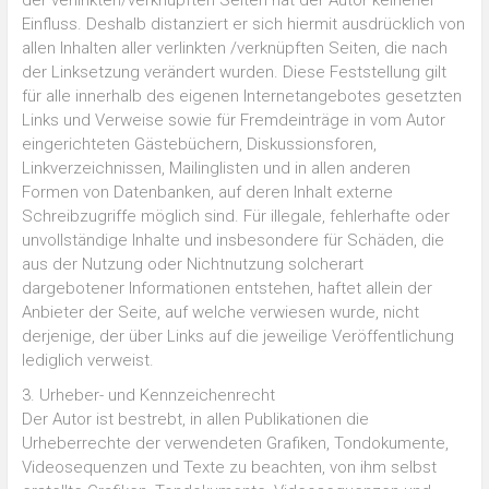
Einfluss. Deshalb distanziert er sich hiermit ausdrücklich von
allen Inhalten aller verlinkten /verknüpften Seiten, die nach
der Linksetzung verändert wurden. Diese Feststellung gilt
für alle innerhalb des eigenen Internetangebotes gesetzten
Links und Verweise sowie für Fremdeinträge in vom Autor
eingerichteten Gästebüchern, Diskussionsforen,
Linkverzeichnissen, Mailinglisten und in allen anderen
Formen von Datenbanken, auf deren Inhalt externe
Schreibzugriffe möglich sind. Für illegale, fehlerhafte oder
unvollständige Inhalte und insbesondere für Schäden, die
aus der Nutzung oder Nichtnutzung solcherart
dargebotener Informationen entstehen, haftet allein der
Anbieter der Seite, auf welche verwiesen wurde, nicht
derjenige, der über Links auf die jeweilige Veröffentlichung
lediglich verweist.
3. Urheber- und Kennzeichenrecht
Der Autor ist bestrebt, in allen Publikationen die
Urheberrechte der verwendeten Grafiken, Tondokumente,
Videosequenzen und Texte zu beachten, von ihm selbst