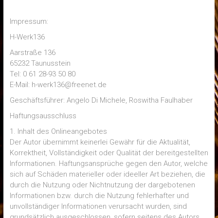
Impressum:
H-Werk136
Aarstraße 136
65232 Taunusstein
Tel: 0 61 28-93 50 80
E-Mail: h-werk136@freenet.de
Geschäftsführer: Angelo Di Michele, Roswitha Faulhaber
Haftungsausschluss
1. Inhalt des Onlineangebotes
Der Autor übernimmt keinerlei Gewähr für die Aktualität,
Korrektheit, Vollständigkeit oder Qualität der bereitgestellten
Informationen. Haftungsansprüche gegen den Autor, welche
sich auf Schäden materieller oder ideeller Art beziehen, die
durch die Nutzung oder Nichtnutzung der dargebotenen
Informationen bzw. durch die Nutzung fehlerhafter und
unvollständiger Informationen verursacht wurden, sind
grundsätzlich ausgeschlossen, sofern seitens des Autors