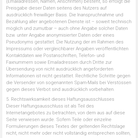
(Emailadressen, Namen, Anschriften) besteht, so erfolgt die
Preisgabe dieser Daten seitens des Nutzers auf
ausdrücklich freiwilliger Basis. Die Inanspruchnahme und
Bezahlung aller angebotenen Dienste ist – soweit technisch
möglich und zumutbar – auch ohne Angabe solcher Daten
bzw. unter Angabe anonymisierter Daten oder eines
Pseudonyms gestattet. Die Nutzung der im Rahmen des
Impressums oder vergleichbarer Angaben veröffentlichten
Kontaktdaten wie Postanschriften, Telefon- und
Faxnummern sowie Emailadressen durch Dritte zur
Übersendung von nicht ausdrücklich angeforderten
Informationen ist nicht gestattet. Rechtliche Schritte gegen
die Versender von sogenannten Spam-Mails bei Verstössen
gegen dieses Verbot sind ausdrücklich vorbehalten.
5. Rechtswirksamkeit dieses Haftungsausschlusses
Dieser Haftungsausschluss ist als Teil des
Internetangebotes zu betrachten, von dem aus auf diese
Seite verwiesen wurde. Sofern Teile oder einzelne
Formulierungen dieses Textes der geltenden Rechtslage
nicht, nicht mehr oder nicht vollständig entsprechen sollten,