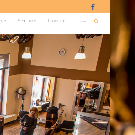
erie
Seminare
Produkte