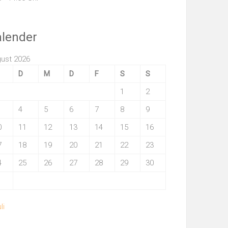
alender
ust 2026
D
M
D
F
S
S
1
2
4
5
6
7
8
9
0
11
12
13
14
15
16
7
18
19
20
21
22
23
4
25
26
27
28
29
30
1
li