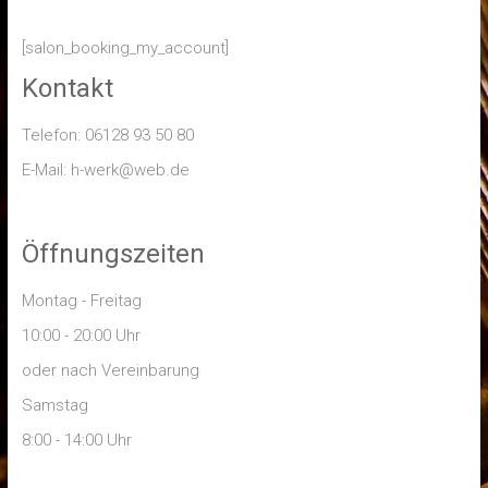
[salon_booking_my_account]
Kontakt
Telefon: 06128 93 50 80
E-Mail: h-werk@web.de
Öffnungszeiten
Montag - Freitag
10:00 - 20:00 Uhr
oder nach Vereinbarung
Samstag
8:00 - 14:00 Uhr